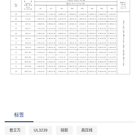
标签
普立万
UL3239
硅胶
高压线