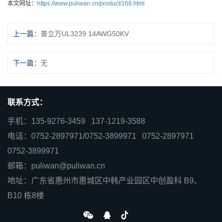
本文网址：
https://www.puliwan.cn/product/168.html
上一篇：
普立万UL3239 14AWG50KV
下一篇：
无
联系方式：
手机：135-9276-3459 137-1219-3588
电话：0752-2897971/0752-3899971 0752-2897971
0752-3899971
邮箱：puliwan@puliwan.cn
地址：广东省惠州市惠城区中韩产业园区中创盈科 B9、
B10 栋8楼