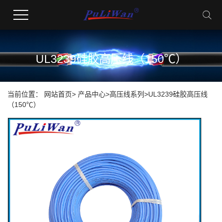
UL3239硅胶高压线（150℃）
当前位置：
网站首页
>
产品中心
>
高压线系列
>
UL3239硅胶高压线
（150℃）