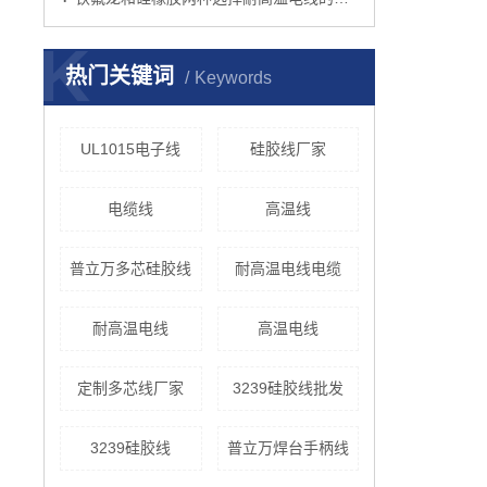
K
热门关键词
Keywords
UL1015电子线
硅胶线厂家
电缆线
高温线
普立万多芯硅胶线
耐高温电线电缆
耐高温电线
高温电线
定制多芯线厂家
3239硅胶线批发
3239硅胶线
普立万焊台手柄线