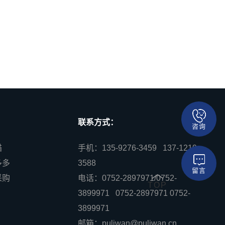
联系方式：
咨询
猫
手机：135-9276-3459 137-1219-
多多
3588
留言
采购
电话：0752-2897971/0752-
TOP
3899971 0752-2897971 0752-
3899971
邮箱：puliwan@puliwan.cn