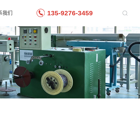
135-9276-3459
系我们