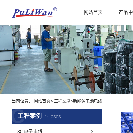
网站首页
产品中
当前位置：
网站首页
>
工程案例
>
新能源电池电线
C
工程案例
Cases
3C电子电线