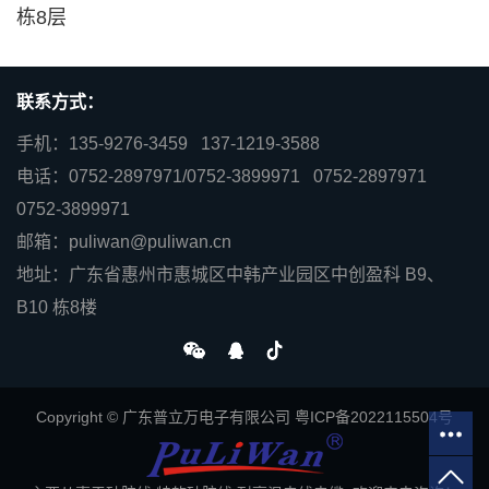
栋8层
联系方式：
手机：135-9276-3459 137-1219-3588
电话：0752-2897971/0752-3899971 0752-2897971
0752-3899971
邮箱：puliwan@puliwan.cn
地址：广东省惠州市惠城区中韩产业园区中创盈科 B9、
B10 栋8楼
Copyright © 广东普立万电子有限公司
粤ICP备2022115504号